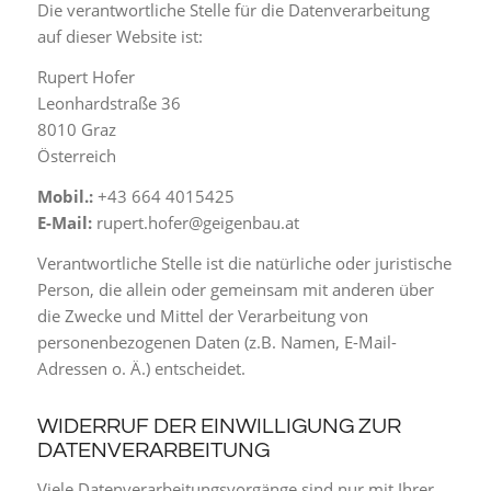
Die verantwortliche Stelle für die Datenverarbeitung
auf dieser Website ist:
Rupert Hofer
Leonhardstraße 36
8010 Graz
Österreich
Mobil.:
+43 664 4015425
E-Mail:
rupert.hofer@geigenbau.at
Verantwortliche Stelle ist die natürliche oder juristische
Person, die allein oder gemeinsam mit anderen über
die Zwecke und Mittel der Verarbeitung von
personenbezogenen Daten (z.B. Namen, E-Mail-
Adressen o. Ä.) entscheidet.
WIDERRUF DER EINWILLIGUNG ZUR
DATENVERARBEITUNG
Viele Datenverarbeitungsvorgänge sind nur mit Ihrer