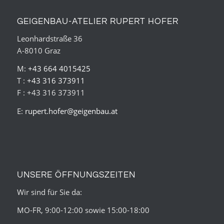
GEIGENBAU-ATELIER RUPERT HOFER
Leonhardstraße 36
A-8010 Graz
M:
+43 664 4015425
T :
+43 316 373911
F : +43 316 373911
E:
rupert.hofer@geigenbau.at
UNSERE ÖFFNUNGSZEITEN
Wir sind für Sie da:
MO-FR, 9:00-12:00 sowie 15:00-18:00