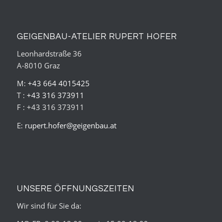
GEIGENBAU-ATELIER RUPERT HOFER
Leonhardstraße 36
A-8010 Graz
M:
+43 664 4015425
T :
+43 316 373911
F : +43 316 373911
E:
rupert.hofer@geigenbau.at
UNSERE ÖFFNUNGSZEITEN
Wir sind für Sie da: