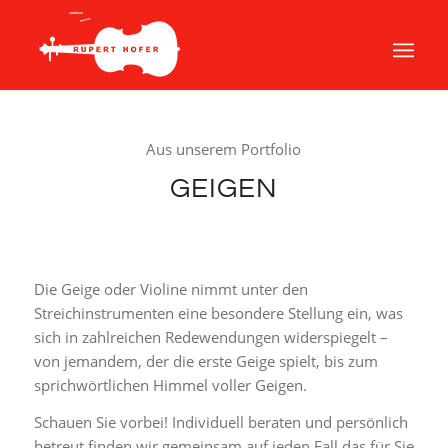
Aus unserem Portfolio
GEIGEN
Die Geige oder Violine nimmt unter den
Streichinstrumenten eine besondere Stellung ein, was
sich in zahlreichen Redewendungen widerspiegelt –
von jemandem, der die erste Geige spielt, bis zum
sprichwörtlichen Himmel voller Geigen.
Schauen Sie vorbei! Individuell beraten und persönlich
betreut finden wir gemeinsam auf jeden Fall das für Sie