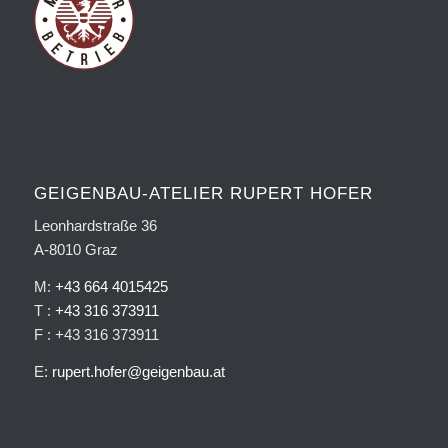
GEIGENBAU-ATELIER RUPERT HOFER
Leonhardstraße 36
A-8010 Graz
M:
+43 664 4015425
T :
+43 316 373911
F : +43 316 373911
E:
rupert.hofer@geigenbau.at